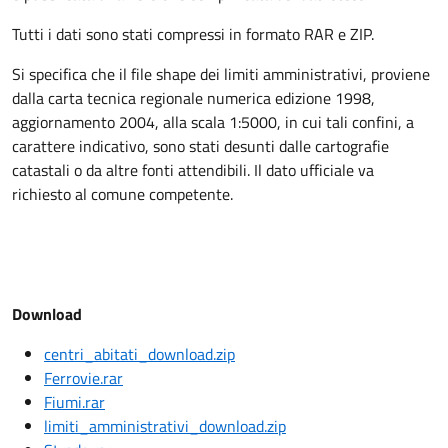
Tutti i dati sono stati compressi in formato RAR e ZIP.
Si specifica che il file shape dei limiti amministrativi, proviene
dalla carta tecnica regionale numerica edizione 1998,
aggiornamento 2004, alla scala 1:5000, in cui tali confini, a
carattere indicativo, sono stati desunti dalle cartografie
catastali o da altre fonti attendibili. Il dato ufficiale va
richiesto al comune competente.
Download
centri_abitati_download.zip
Ferrovie.rar
Fiumi.rar
limiti_amministrativi_download.zip