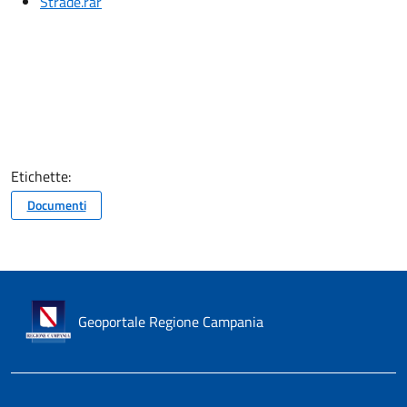
Strade.rar
Etichette:
Documenti
Geoportale Regione Campania