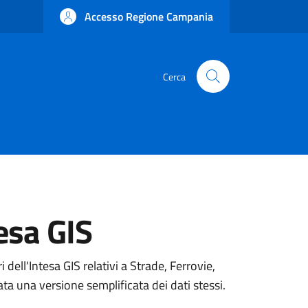
Accesso Regione Campania
Cerca
tesa GIS
i dell'Intesa GIS relativi a Strade, Ferrovie,
cata una versione semplificata dei dati stessi.