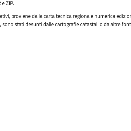
 e ZIP.
strativi, proviene dalla carta tecnica regionale numerica edi
, sono stati desunti dalle cartografie catastali o da altre fonti 