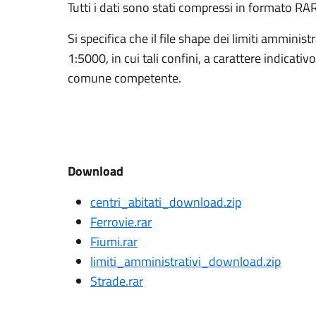
Tutti i dati sono stati compressi in formato RAR
Si specifica che il file shape dei limiti ammini
1:5000, in cui tali confini, a carattere indicativo
comune competente.
Download
centri_abitati_download.zip
Ferrovie.rar
Fiumi.rar
limiti_amministrativi_download.zip
Strade.rar