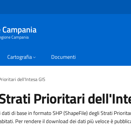
e Campania
 Regione Campania
Cartografia
Documenti
rioritari dell'Intesa GIS
Strati Prioritari dell'In
di dati di base in formato SHP (ShapeFile) degli Strati Prioritar
i abitati. Per rendere il download dei dati più veloce è pubbli